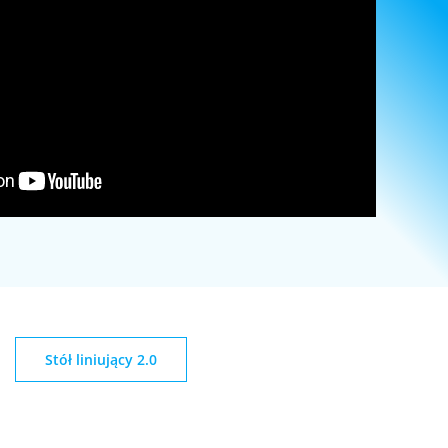
Stół liniujący 2.0