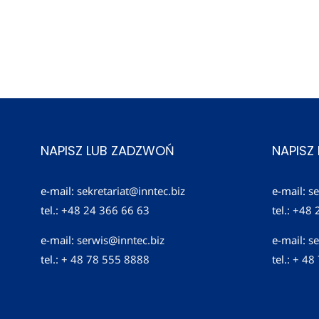
NAPISZ LUB ZADZWOŃ
NAPISZ
e-mail:
sekretariat@inntec.biz
e-mail:
se
tel.:
+48 24 366 66 63
tel.:
+48 
e-mail:
serwis@inntec.biz
e-mail:
se
tel.:
+ 48 78 555 8888
tel.:
+ 48