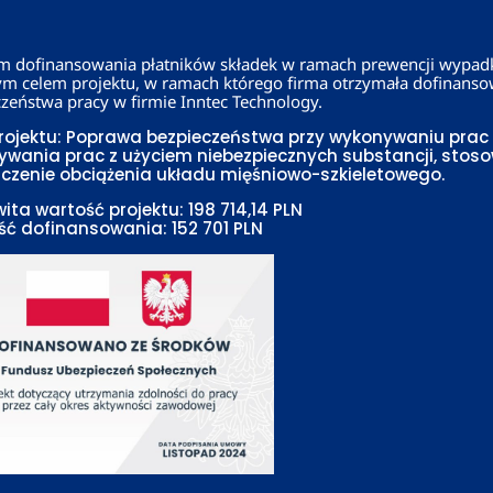
m dofinansowania płatników składek w ramach prewencji wypad
m celem projektu, w ramach którego firma
otrzymała dofinanso
zeństwa pracy w firmie Inntec Technology.
rojektu: Poprawa bezpieczeństwa przy wykonywaniu prac
wania prac z użyciem niebezpiecznych substancji, stoso
czenie obciążenia układu mięśniowo-szkieletowego.
ita wartość projektu: 198 714,14 PLN
ć dofinansowania: 152 701 PLN