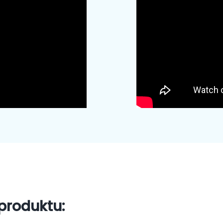
produktu: