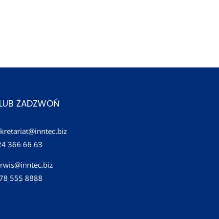
 LUB ZADZWOŃ
kretariat@inntec.biz
24 366 66 63
rwis@inntec.biz
 78 555 8888