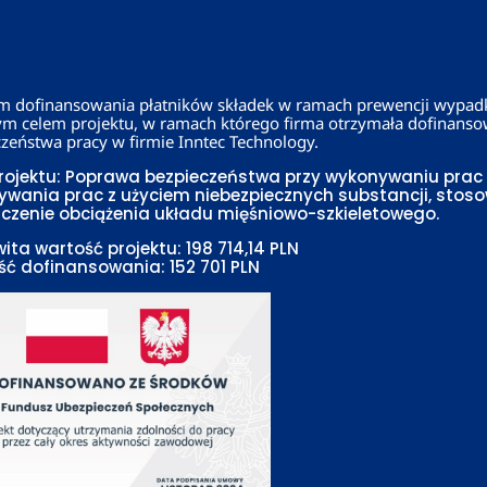
m dofinansowania płatników składek w ramach prewencji wypad
m celem projektu, w ramach którego firma
otrzymała dofinanso
zeństwa pracy w firmie Inntec Technology.
rojektu: Poprawa bezpieczeństwa przy wykonywaniu prac
wania prac z użyciem niebezpiecznych substancji, stoso
czenie obciążenia układu mięśniowo-szkieletowego.
ita wartość projektu: 198 714,14 PLN
ć dofinansowania: 152 701 PLN