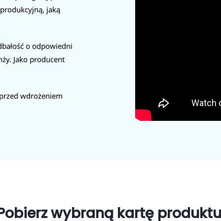
 produkcyjną, jaką
dbałość o odpowiedni
ży. Jako producent
ą przed wdrożeniem
Pobierz wybraną kartę produktu