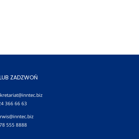
 LUB ZADZWOŃ
kretariat@inntec.biz
24 366 66 63
rwis@inntec.biz
 78 555 8888