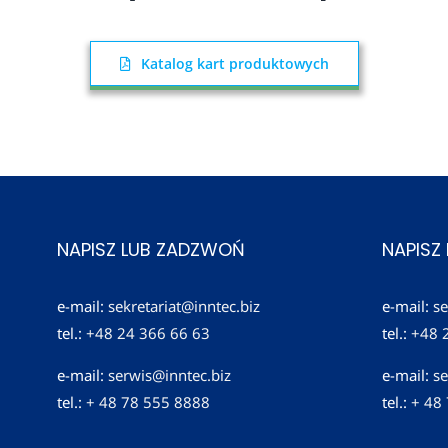
Katalog kart produktowych
NAPISZ LUB ZADZWOŃ
NAPISZ
e-mail:
sekretariat@inntec.biz
e-mail:
se
tel.:
+48 24 366 66 63
tel.:
+48 
e-mail:
serwis@inntec.biz
e-mail:
se
tel.:
+ 48 78 555 8888
tel.:
+ 48