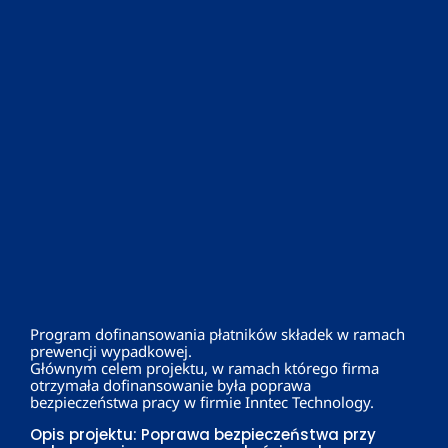
Program dofinansowania płatników składek w ramach
prewencji wypadkowej.
Głównym celem projektu, w ramach którego firma
otrzymała dofinansowanie była poprawa
bezpieczeństwa pracy w firmie Inntec Technology.
Opis projektu: Poprawa bezpieczeństwa przy