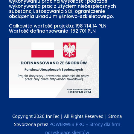
wykonywaniu prac na wysokości; podczas
wykonywania prac z użyciem niebezpiecznych
substancji, stosowania ŚOI; ograniczenie
obciążenia układu mięśniowo-szkieletowego.
Całkowita wartość projektu: 198 714,14 PLN
Wartość dofinansowania: 152 701 PLN
Copyright
2026 InnTec | All Rights Reserved | Strona
Stworzona przez
POWERWEB.PRO – Strony dla firm
pozyskujące klientów