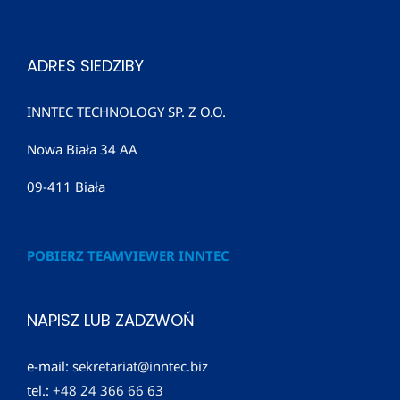
ADRES SIEDZIBY
INNTEC TECHNOLOGY SP. Z O.O.
Nowa Biała 34 AA
09-411 Biała
POBIERZ TEAMVIEWER INNTEC
NAPISZ LUB ZADZWOŃ
e-mail:
sekretariat@inntec.biz
tel.:
+48 24 366 66 63