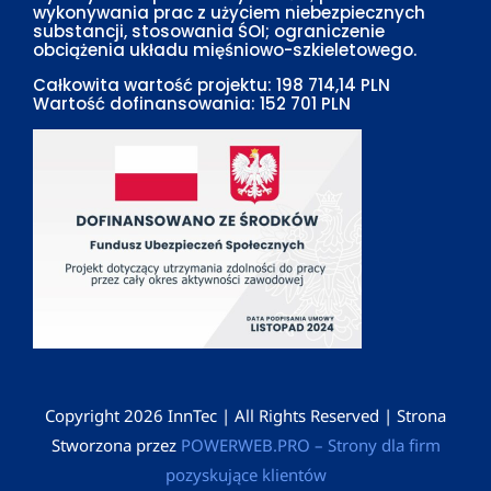
wykonywania prac z użyciem niebezpiecznych
substancji, stosowania ŚOI; ograniczenie
obciążenia układu mięśniowo-szkieletowego.
Całkowita wartość projektu: 198 714,14 PLN
Wartość dofinansowania: 152 701 PLN
Copyright
2026 InnTec | All Rights Reserved | Strona
Stworzona przez
POWERWEB.PRO – Strony dla firm
pozyskujące klientów